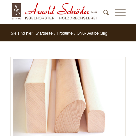
Sie sind hier:
Startseite
/
Produkte
/
CNC-Bearbeitung